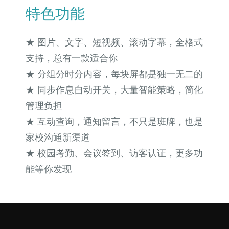
特色功能
★ 图片、文字、短视频、滚动字幕，全格式
支持，总有一款适合你
★ 分组分时分内容，每块屏都是独一无二的
★ 同步作息自动开关，大量智能策略，简化
管理负担
★ 互动查询，通知留言，不只是班牌，也是
家校沟通新渠道
★ 校园考勤、会议签到、访客认证，更多功
能等你发现